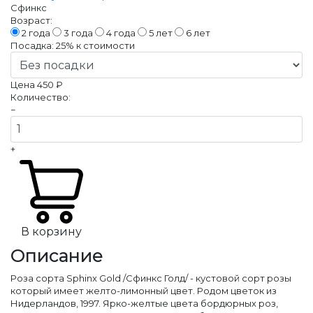
Сфинкс
Возраст:
2 года
3 года
4 года
5 лет
6 лет
Посадка:
25%
к стоимости
Цена
450 ₽
Количество:
−
+
В корзину
Описание
Роза сорта Sphinx Gold /Сфинкс Голд/ - кустовой сорт розы
который имеет желто-лимонный цвет. Родом цветок из
Нидерландов, 1997. Ярко-желтые цвета бордюрных роз,