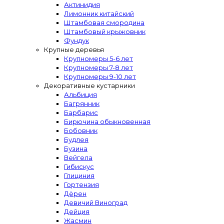
Актинидия
Лимонник китайский
Штамбовая смородина
Штамбовый крыжовник
Фундук
Крупные деревья
Крупномеры 5-6 лет
Крупномеры 7-8 лет
Крупномеры 9-10 лет
Декоративные кустарники
Альбиция
Багрянник
Барбарис
Бирючина обыкновенная
Бобовник
Будлея
Бузина
Вейгела
Гибискус
Глициния
Гортензия
Дёрен
Девичий Виноград
Дейция
Жасмин