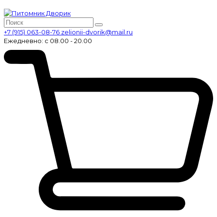
+7 (915) 063-08-76
zelionii-dvorik@mail.ru
Ежедневно: с 08.00 - 20.00