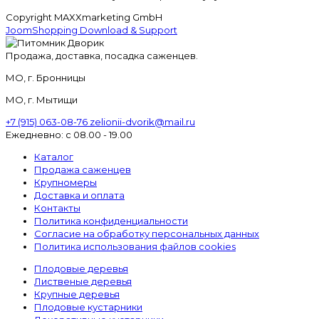
Copyright MAXXmarketing GmbH
JoomShopping Download & Support
Продажа, доставка, посадка саженцев.
МО, г. Бронницы
МО, г. Мытищи
+7 (915) 063-08-76
zelionii-dvorik@mail.ru
Ежедневно: с 08.00 - 19.00
Каталог
Продажа саженцев
Крупномеры
Доставка и оплата
Контакты
Политика конфиденциальности
Согласие на обработку персональных данных
Политика использования файлов cookies
Плодовые деревья
Лиственые деревья
Крупные деревья
Плодовые кустарники