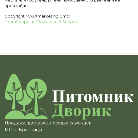
места или полутень. В тени полноценного цветения не
произойдет.
Copyright MAXXmarketing GmbH
JoomShopping Download & Support
Продажа, доставка, посадка саженцев.
МО, г. Бронницы