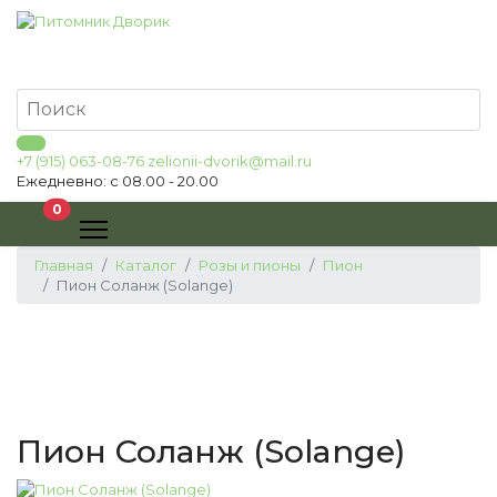
+7 (915) 063-08-76
zelionii-dvorik@mail.ru
Ежедневно: с 08.00 - 20.00
В корзину
0
Главная
Каталог
Розы и пионы
Пион
Пион Соланж (Solange)
Пион Соланж (Solange)