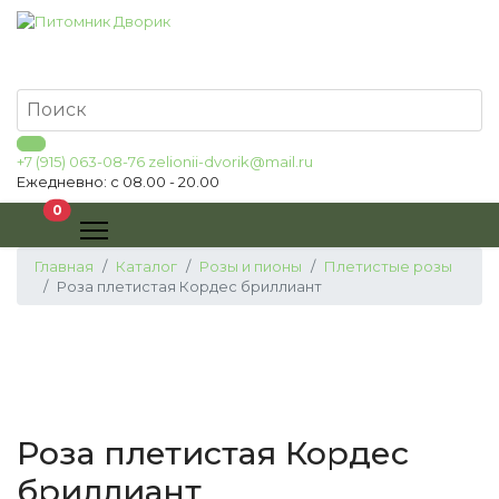
+7 (915) 063-08-76
zelionii-dvorik@mail.ru
Ежедневно: с 08.00 - 20.00
В корзину
0
Главная
Каталог
Розы и пионы
Плетистые розы
Роза плетистая Кордес бриллиант
Роза плетистая Кордес
бриллиант