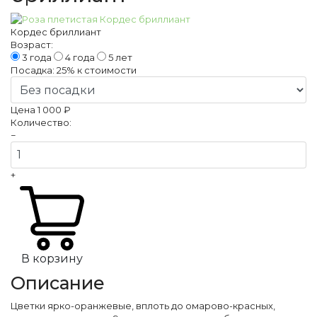
Кордес бриллиант
Возраст:
3 года
4 года
5 лет
Посадка:
25%
к стоимости
Цена
1 000 ₽
Количество:
−
+
В корзину
Описание
Цветки ярко-оранжевые, вплоть до омарово-красных,