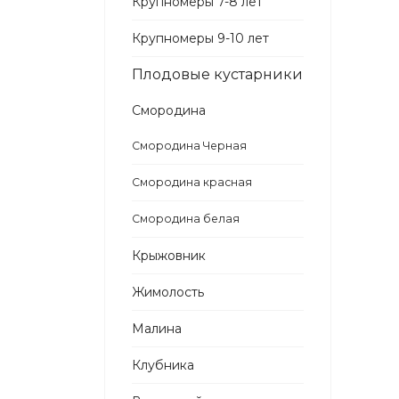
Крупномеры 7-8 лет
Крупномеры 9-10 лет
Плодовые кустарники
Смородина
Смородина Черная
Смородина красная
Смородина белая
Крыжовник
Жимолость
Малина
Клубника