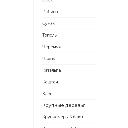
Орех
Рябина
Сумах
Тополь
Черемуха
Ясень
Катальпа
Каштан
Клён
Крупные деревья
Крупномеры 5-6 лет