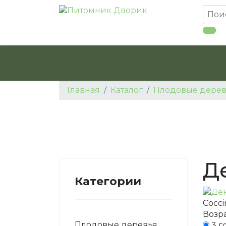
Главная
Каталог
Плодовые дерев
Д
Категории
Cocci
Возра
Плодовые деревья
3 г