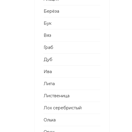
Берёза
Бук
Вяз
Граб
Дуб
Ива
Липа
Лиственица
Лох серебристый
Ольха