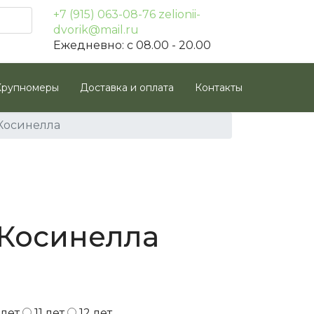
+7 (915) 063-08-76
zelionii-
dvorik@mail.ru
Ежедневно: с 08.00 - 20.00
Крупномеры
Доставка и оплата
Контакты
Косинелла
 Косинелла
 лет
11 лет
12 лет