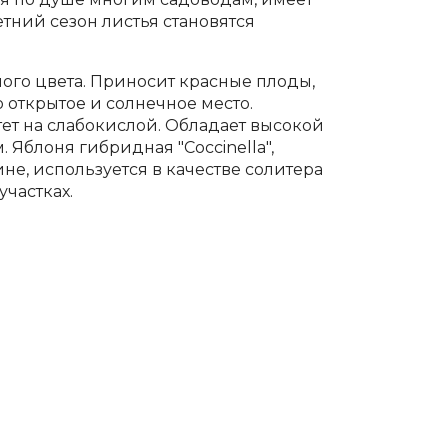
етний сезон листья становятся
ого цвета. Приносит красные плоды,
 открытое и солнечное место.
ет на слабокислой. Обладает высокой
Яблоня гибридная "Coccinella",
е, используется в качестве солитера
участках.