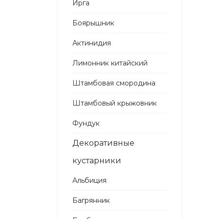
Ирга
Боярышник
Актинидия
Лимонник китайский
Штамбовая смородина
Штамбовый крыжовник
Фундук
Декоративные
кустарники
Альбиция
Багрянник