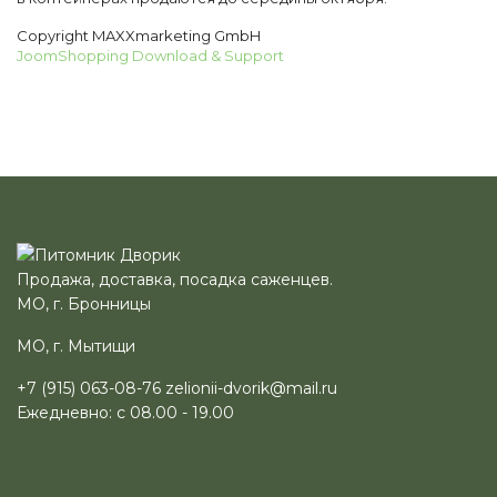
Copyright MAXXmarketing GmbH
JoomShopping Download & Support
Продажа, доставка, посадка саженцев.
МО, г. Бронницы
МО, г. Мытищи
+7 (915) 063-08-76
zelionii-dvorik@mail.ru
Ежедневно: с 08.00 - 19.00