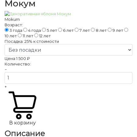
Мокум
Mokum
Возраст:
3 года
4 года
5 лет
6 лет
7 лет
8 лет
9 лет
10 лет
11 лет
12 лет
Посадка:
25%
к стоимости
Цена
1 500 ₽
Количество:
−
+
В корзину
Описание